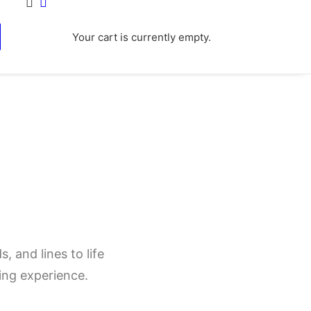
Your cart is currently empty.
, and lines to life
ling experience.