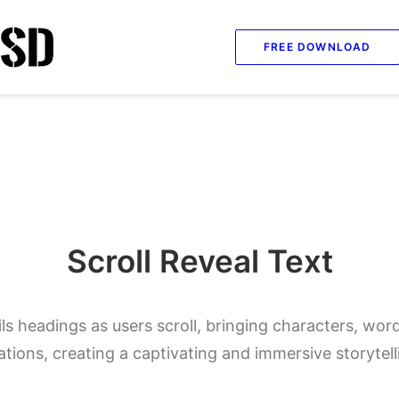
FREE DOWNLOAD
Scroll Reveal Text
s headings as users scroll, bringing characters, words
ations, creating a captivating and immersive storytel